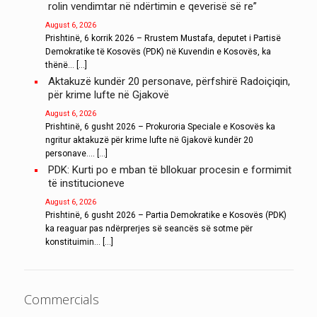
rolin vendimtar në ndërtimin e qeverisë së re”
August 6, 2026
Prishtinë, 6 korrik 2026 – Rrustem Mustafa, deputet i Partisë
Demokratike të Kosovës (PDK) në Kuvendin e Kosovës, ka
thënë... […]
Aktakuzë kundër 20 personave, përfshirë Radoiçiqin,
për krime lufte në Gjakovë
August 6, 2026
Prishtinë, 6 gusht 2026 – Prokuroria Speciale e Kosovës ka
ngritur aktakuzë për krime lufte në Gjakovë kundër 20
personave.... […]
PDK: Kurti po e mban të bllokuar procesin e formimit
të institucioneve
August 6, 2026
Prishtinë, 6 gusht 2026 – Partia Demokratike e Kosovës (PDK)
ka reaguar pas ndërprerjes së seancës së sotme për
konstituimin... […]
Commercials