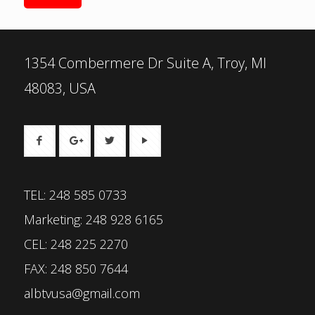
1354 Combermere Dr Suite A, Troy, MI
48083, USA
TEL: 248 585 0733
Marketing: 248 928 6165
CEL: 248 225 2270
FAX: 248 850 7644
albtvusa@gmail.com